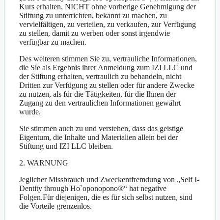
Kurs erhalten, NICHT ohne vorherige Genehmigung der
Stiftung zu unterrichten, bekannt zu machen, zu
vervielfältigen, zu verteilen, zu verkaufen, zur Verfügung
zu stellen, damit zu werben oder sonst irgendwie
verfügbar zu machen.
Des weiteren stimmen Sie zu, vertrauliche Informationen,
die Sie als Ergebnis ihrer Anmeldung zum IZI LLC und
der Stiftung erhalten, vertraulich zu behandeln, nicht
Dritten zur Verfügung zu stellen oder für andere Zwecke
zu nutzen, als für die Tätigkeiten, für die Ihnen der
Zugang zu den vertraulichen Informationen gewährt
wurde.
Sie stimmen auch zu und verstehen, dass das geistige
Eigentum, die Inhalte und Materialien allein bei der
Stiftung und IZI LLC bleiben.
2. WARNUNG
Jeglicher Missbrauch und Zweckentfremdung von „Self I-
Dentity through Ho`oponopono®“ hat negative
Folgen.Für diejenigen, die es für sich selbst nutzen, sind
die Vorteile grenzenlos.