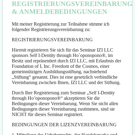
REGISTRIERUNGSVEREINBARUNG
& ANMELDEBEDINGUNGEN
Mit meiner Registrierung zur Teilnahme stimme ich
folgender Registrierungsvereinbarung zu:
REGISTRIERUNGSVEREINBARUNG
Hiermit registrieren Sie sich für das Seminar IZI LLC
sponsors Self I-Dentity through Ho`oponopono®, im
Besitz und repräsentiert durch IZI LLC, mit Erlaubnis der
Foundation of I, Inc. Freedom of the Cosmos, einer
gemeinnützigen Ausbildungsstiftung, nachstehend
„Stiftung“ genannt. Dies ist eine gesetzlich verbindliche
Vereinbarung zwischen Ihnen, IZI LLC und der Stiftung.
Durch Ihre Registrierung zum Seminar „Self I-Dentity
through Ho’oponopono®“ akzeptieren Sie die
Bedingungen dieser Vereinbarung. Wenn Sie nicht allen
Bedingungen dieser Vereinbarung zustimmen, sind sie
NICHT für dieses Seminar registriert.
BEDINGUNGEN DER LIZENZVEREINBARUNG
1. Mitteilung des Urheberrechts, der Handelsmarke und